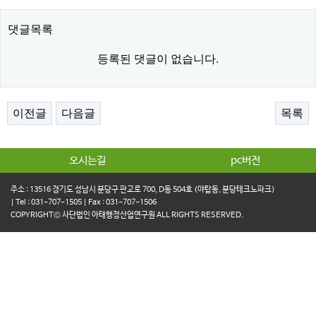
댓글목록
등록된 댓글이 없습니다.
이전글
다음글
목록
오시는길
pc버전
주소 : 13516 경기도 성남시 분당구 판교로 700, D동 504호 (야탑동, 분당테크노파크)
| Tel : 031-707-1505 | Fax : 031-707-1506
COPYRIGHT© 사단법인 아태행정산업연구원 ALL RIGHTS RESERVED.