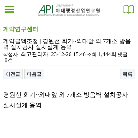
계약연구센터
계약금액조정 | 경원선 회기~외대앞 외 7개소 방음
벽 설치공사 실시설계 용역
최고관리자
23-12-26 15:46
1,444회
작성자
조회
댓글
0건
이전글
다음글
목록
본문
경원선 회기~외대앞 외 7개소 방음벽 설치공사
실시설계 용역