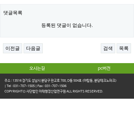
댓글목록
등록된 댓글이 없습니다.
이전글
다음글
검색
목록
오시는길
pc버전
주소 : 13516 경기도 성남시 분당구 판교로 700, D동 504호 (야탑동, 분당테크노파크)
| Tel : 031-707-1505 | Fax : 031-707-1506
COPYRIGHT© 사단법인 아태행정산업연구원 ALL RIGHTS RESERVED.