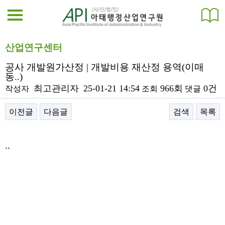
산업연구센터
공사 개발원가산정 | 개발비용 재산정 용역(이매
동..)
최고관리자
25-01-21 14:54
966회
0건
작성자
조회
댓글
이전글
다음글
검색
목록
본문
..