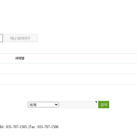
재난·방재연구
과제명
707-1505 | Fax : 031-707-1506