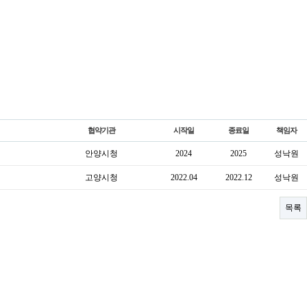
협약기관
시작일
종료일
책임자
안양시청
2024
2025
성낙원
고양시청
2022.04
2022.12
성낙원
목록