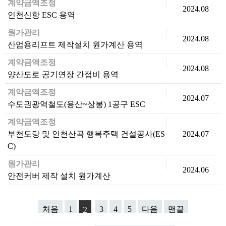
계약금액조정
2024.08
인천신항 ESC 용역
원가관리
2024.08
산업용리프트 제작설치 원가계산 용역
계약금액조정
2024.08
양산도로 공기연장 간접비 용역
계약금액조정
2024.07
수도권광역철도(용산~상봉) 1공구 ESC
계약금액조정
부천도당 및 인천산곡 행복주택 건설공사(ES
2024.07
C)
원가관리
2024.06
안전커버 제작 설치 원가계산
처음
1
2
3
4
5
다음
맨끝