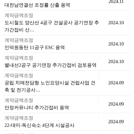
2024.11
대전남연결선 조정률 산출 용역
계약금액조정
도시철도 양산선 4공구 건설공사 공기연장 추
2024.10
가간접비 산…
계약금액조정
2024.10
인덕원동탄 11공구 ESC 용역
계약금액조정
2024.10
별내선2공구 공기연장 추가간접비 검토용역
계약금액조정
공립 치매전담형 노인요양시설 건립사업 건
2024.09
축 및 전기공사…
계약금액조정
2024.09
안정커뮤니티 추가간접비 용역
계약금액조정
2024.09
22-대미-독신숙소 4단계 시설공사