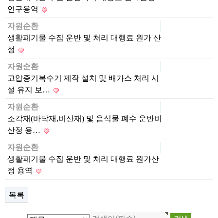
연구용역
자원순환
생활폐기물 수집 운반 및 처리 대행료 원가 산
정
자원순환
고압증기복수기 제작 설치 및 배가스 처리 시
설 유지 보…
자원순환
소각재(바닥재,비산재) 및 음식물 폐수 운반비
산정 용…
자원순환
생활폐기물 수집 운반 및 처리 대행료 원가산
정 용역
목록