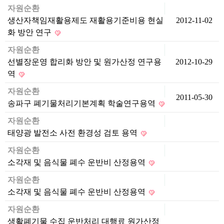
자원순환
생산자책임재활용제도 재활용기준비용 현실
2012-11-02
화 방안 연구
자원순환
선별장운영 합리화 방안 및 원가산정 연구용
2012-10-29
역
자원순환
2011-05-30
송파구 폐기물처리기본계획 학술연구용역
자원순환
태양광 발전소 사전 환경성 검토 용역
자원순환
소각재 및 음식물 폐수 운반비 산정용역
자원순환
소각재 및 음식물 폐수 운반비 산정용역
자원순환
생활폐기물 수집 운반처리 대행료 원가산정