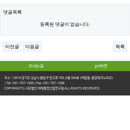
댓글목록
등록된 댓글이 없습니다.
이전글
다음글
목록
오시는길
pc버전
주소 : 13516 경기도 성남시 분당구 판교로 700, D동 504호 (야탑동, 분당테크노파크)
| Tel : 031-707-1505 | Fax : 031-707-1506
COPYRIGHT© 사단법인 아태행정산업연구원 ALL RIGHTS RESERVED.