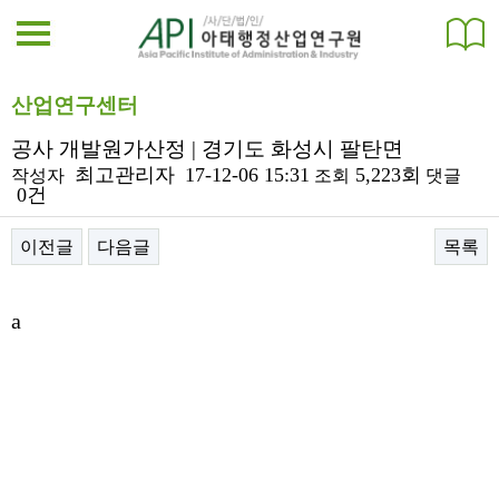
산업연구센터
공사 개발원가산정 | 경기도 화성시 팔탄면
최고관리자
17-12-06 15:31
5,223회
작성자
조회
댓글
0건
이전글
다음글
목록
본문
a