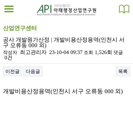
산업연구센터
공사 개발원가산정 | 개발비용산정용역(인천시 서
구 오류동 000 외)
최고관리자
23-10-04 09:37
1,526회
작성자
조회
댓글
0건
이전글
다음글
목록
본문
개발비용산정용역(인천시 서구 오류동 000 외)